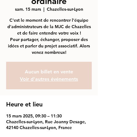
ordinaire
sam. 15 mars
  |  
Chazelles-sur-Lyon
C'est le moment de rencontrer l'équipe
d'administrateurs de la MJC de Chazelles
et de faire entendre votre voix !
Pour partager, échanger, proposer des
idées et parler du projet associatif. Alors
venez nombreux!
Aucun billet en vente
Voir d'autres événements
Heure et lieu
15 mars 2025, 09:30 – 11:30
Chazelles-sur-Lyon, Rue Joanny Desage,
42140 Chazelles-sur-Lyon, France