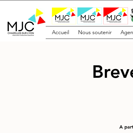
Accueil
Nous soutenir
Agen
Brev
A part