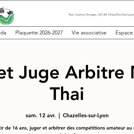
Rue Joanny Desage, 42140 Chazell
da
Plaquette 2026-2027
Vie associative
Espace
et Juge Arbitre
Thai
sam. 12 avr.
  |  
Chazelles-sur-Lyon
ir de 16 ans, juger et arbitrer des compétitions amateur au