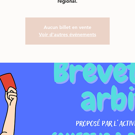
régional.
Aucun billet en vente
Voir d'autres événements