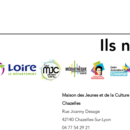
Ils
Maison des Jeunes et de la Culture
Chazelles
Rue Joanny Desage
42140 Chazelles-Sur-Lyon
04 77 54 29 21