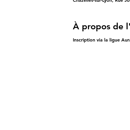
Chazelles-sur-Lyon, Rue J
À propos de 
Inscription via la ligue A