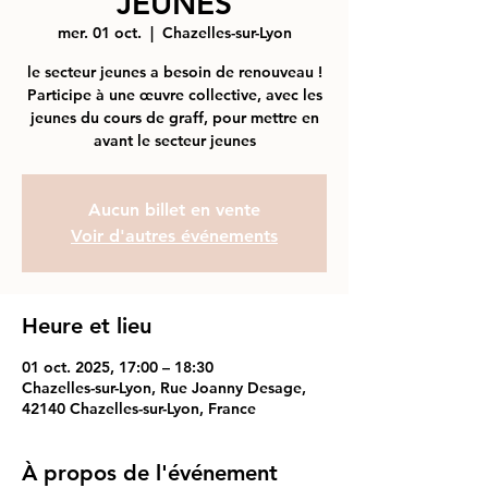
JEUNES
mer. 01 oct.
  |  
Chazelles-sur-Lyon
le secteur jeunes a besoin de renouveau !
Participe à une œuvre collective, avec les
jeunes du cours de graff, pour mettre en
avant le secteur jeunes
Aucun billet en vente
Voir d'autres événements
Heure et lieu
01 oct. 2025, 17:00 – 18:30
Chazelles-sur-Lyon, Rue Joanny Desage,
42140 Chazelles-sur-Lyon, France
À propos de l'événement