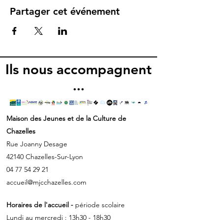
Partager cet événement
Ils nous accompagnent
...
Maison des Jeunes et de la Culture de
Chazelles
Rue Joanny Desage
42140 Chazelles-Sur-Lyon
04 77 54 29 21
accueil@mjcchazelles.com
Horaires de l'accueil -
période scolaire
Lundi au mercredi : 13h30 - 18h30