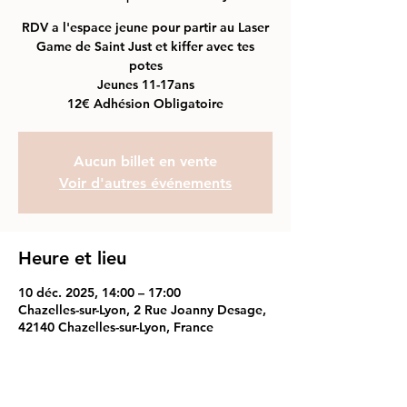
RDV a l'espace jeune pour partir au Laser
Game de Saint Just et kiffer avec tes
potes
Jeunes 11-17ans
12€ Adhésion Obligatoire
Aucun billet en vente
Voir d'autres événements
Heure et lieu
10 déc. 2025, 14:00 – 17:00
Chazelles-sur-Lyon, 2 Rue Joanny Desage,
42140 Chazelles-sur-Lyon, France