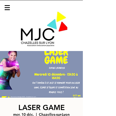
LASER GAME
mer. 10 déc.
  |  
Chazelles-sur-Lyon