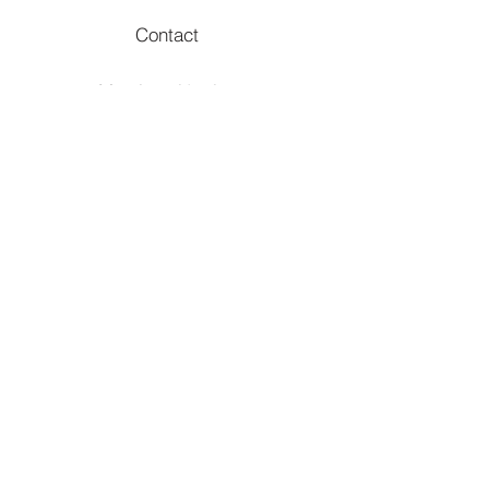
Contact
Mentions légales